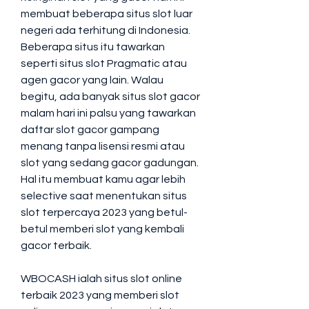
membuat beberapa situs slot luar 
negeri ada terhitung di Indonesia. 
Beberapa situs itu tawarkan 
seperti situs slot Pragmatic atau 
agen gacor yang lain. Walau 
begitu, ada banyak situs slot gacor 
malam hari ini palsu yang tawarkan 
daftar slot gacor gampang 
menang tanpa lisensi resmi atau 
slot yang sedang gacor gadungan. 
Hal itu membuat kamu agar lebih 
selective saat menentukan situs 
slot terpercaya 2023 yang betul-
betul memberi slot yang kembali 
gacor terbaik.
WBOCASH ialah situs slot online 
terbaik 2023 yang memberi slot 