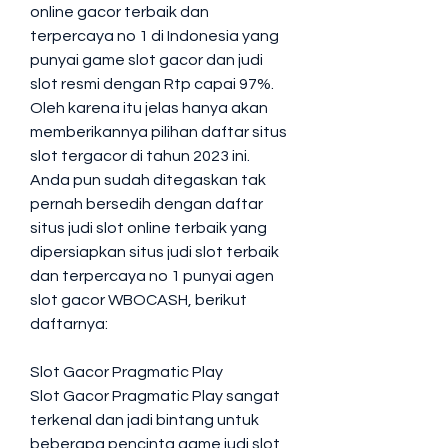
online gacor terbaik dan 
terpercaya no 1 di Indonesia yang 
punyai game slot gacor dan judi 
slot resmi dengan Rtp capai 97%. 
Oleh karena itu jelas hanya akan 
memberikannya pilihan daftar situs 
slot tergacor di tahun 2023 ini. 
Anda pun sudah ditegaskan tak 
pernah bersedih dengan daftar 
situs judi slot online terbaik yang 
dipersiapkan situs judi slot terbaik 
dan terpercaya no 1 punyai agen 
slot gacor WBOCASH, berikut 
daftarnya:
Slot Gacor Pragmatic Play
Slot Gacor Pragmatic Play sangat 
terkenal dan jadi bintang untuk 
beberapa pencinta game judi slot 