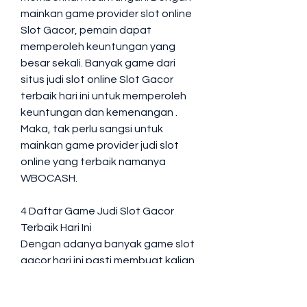
mainkan game provider slot online 
Slot Gacor, pemain dapat 
memperoleh keuntungan yang 
besar sekali. Banyak game dari 
situs judi slot online Slot Gacor 
terbaik hari ini untuk memperoleh 
keuntungan dan kemenangan . 
Maka, tak perlu sangsi untuk 
mainkan game provider judi slot 
online yang terbaik namanya 
WBOCASH.
4 Daftar Game Judi Slot Gacor 
Terbaik Hari Ini
Dengan adanya banyak game slot 
gacor hari ini pasti membuat kalian 
kebingungan saat menentukan 
salah satunya situs yang pantas 