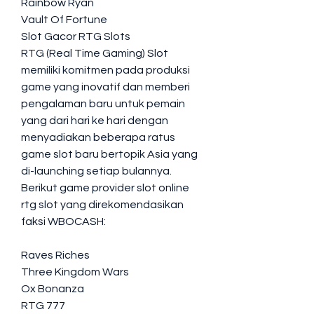
Rainbow Ryan
Vault Of Fortune
Slot Gacor RTG Slots
RTG (Real Time Gaming) Slot 
memiliki komitmen pada produksi 
game yang inovatif dan memberi 
pengalaman baru untuk pemain 
yang dari hari ke hari dengan 
menyadiakan beberapa ratus 
game slot baru bertopik Asia yang 
di-launching setiap bulannya. 
Berikut game provider slot online 
rtg slot yang direkomendasikan 
faksi WBOCASH:
Raves Riches
Three Kingdom Wars
Ox Bonanza
RTG 777