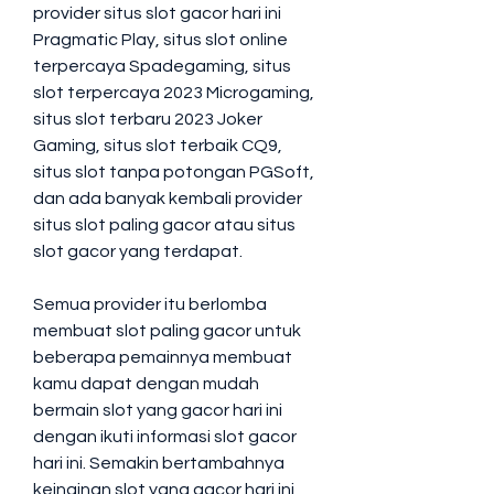
provider situs slot gacor hari ini 
Pragmatic Play, situs slot online 
terpercaya Spadegaming, situs 
slot terpercaya 2023 Microgaming, 
situs slot terbaru 2023 Joker 
Gaming, situs slot terbaik CQ9, 
situs slot tanpa potongan PGSoft, 
dan ada banyak kembali provider 
situs slot paling gacor atau situs 
slot gacor yang terdapat.
Semua provider itu berlomba 
membuat slot paling gacor untuk 
beberapa pemainnya membuat 
kamu dapat dengan mudah 
bermain slot yang gacor hari ini 
dengan ikuti informasi slot gacor 
hari ini. Semakin bertambahnya 
keinginan slot yang gacor hari ini 