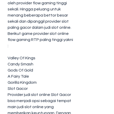
oleh provider flow gaming tinggi 
sekali. Hingga peluang untuk 
menang beberapa bettor besar 
sekali dan dipanggil provider slot 
paling gacor dalam judi slot online. 
Berikut game provider slot online 
flow gaming RTP paling tinggi yakni 
:
Valley Of Kings
Candy Smash
Gods Of Gold
A Fairy Tale
Gorilla Kingdom
Slot Gacor
Provider judi slot online Slot Gacor 
bisa menjadi opsi sebagai tempat 
main judi slot online yang 
memberikan keuntungan. Dengan 