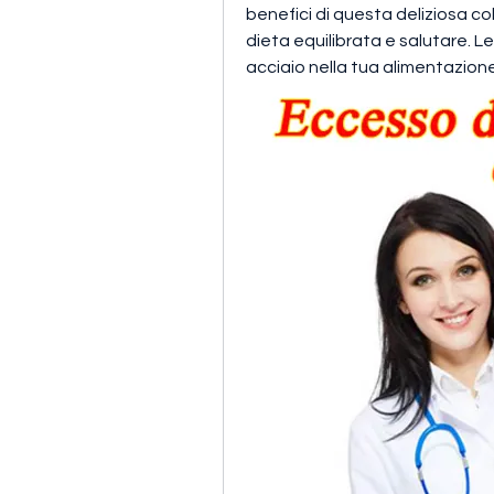
benefici di questa deliziosa col
dieta equilibrata e salutare. Le
acciaio nella tua alimentazion