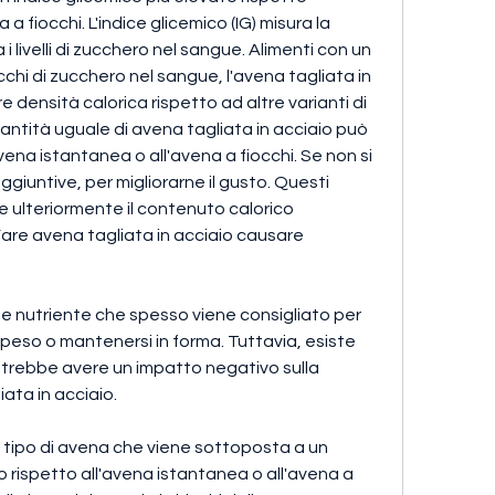
a fiocchi. L'indice glicemico (IG) misura la 
i livelli di zucchero nel sangue. Alimenti con un 
chi di zucchero nel sangue, l'avena tagliata in 
densità calorica rispetto ad altre varianti di 
antità uguale di avena tagliata in acciaio può 
avena istantanea o all'avena a fiocchi. Se non si 
giuntive, per migliorarne il gusto. Questi 
ulteriormente il contenuto calorico 
are avena tagliata in acciaio causare 
 e nutriente che spesso viene consigliato per 
peso o mantenersi in forma. Tuttavia, esiste 
trebbe avere un impatto negativo sulla 
iata in acciaio.
n tipo di avena che viene sottoposta a un 
 rispetto all'avena istantanea o all'avena a 