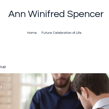
Ann Winifred Spencer
Home
Future Celebration of Life
oup