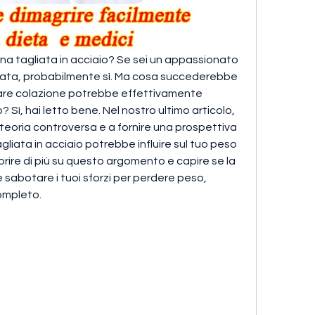
ena tagliata in acciaio? Se sei un appassionato 
ciata, probabilmente sì. Ma cosa succederebbe 
lare colazione potrebbe effettivamente 
Sì, hai letto bene. Nel nostro ultimo articolo, 
oria controversa e a fornire una prospettiva 
liata in acciaio potrebbe influire sul tuo peso 
prire di più su questo argomento e capire se la 
abotare i tuoi sforzi per perdere peso, 
completo.