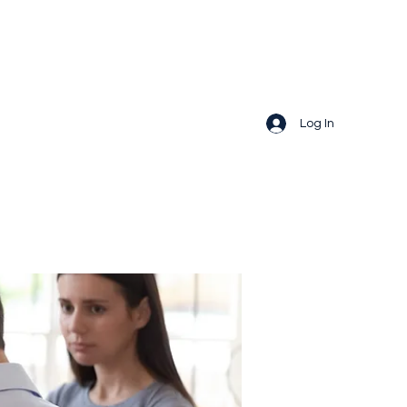
Log In