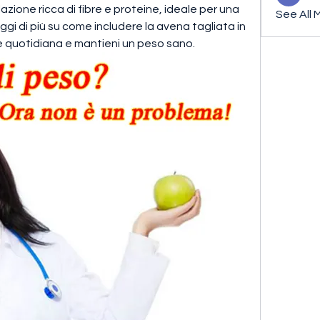
azione ricca di fibre e proteine, ideale per una 
See All 
ggi di più su come includere la avena tagliata in 
e quotidiana e mantieni un peso sano.