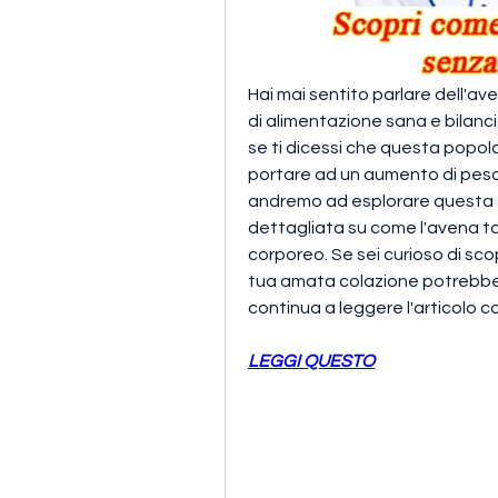
Hai mai sentito parlare dell'av
di alimentazione sana e bilan
se ti dicessi che questa popo
portare ad un aumento di peso? 
andremo ad esplorare questa te
dettagliata su come l'avena tag
corporeo. Se sei curioso di sco
tua amata colazione potrebbe s
continua a leggere l'articolo 
LEGGI QUESTO