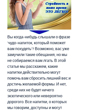
Вы когда-нибудь слышали о фразе 
'чудо-напиток, который поможет 
вам похудеть'? Возможно, вас уже 
замучили такие обещания, но мы 
не собираемся вам лгать. В этой 
статье мы расскажем, какие 
напитки действительно могут 
помочь вам сбросить лишний вес и 
достичь желаемой формы. И нет, 
среди них не будет ничего 
экзотического или невероятно 
дорогого. Все напитки, о которых 
мы говорим, доступны и могут 