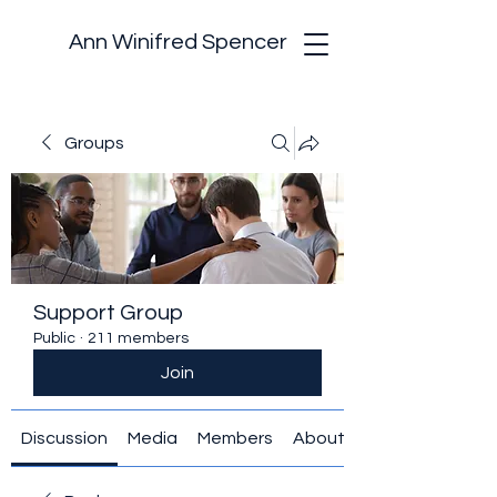
Ann Winifred Spencer
Groups
Support Group
Public
·
211 members
Join
Discussion
Media
Members
About