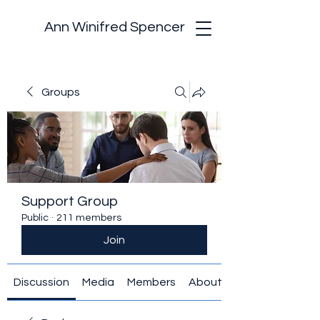
Ann Winifred Spencer
Groups
Support Group
Public
·
211 members
Join
Discussion
Media
Members
About