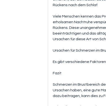
Rückens nach dem Schlaf
Viele Menschen kennen das Pr
erholsamen Nachtruhe verspüre
Rückens. Diese unangenehmen
beeinträchtigen und das alltäg
Ursachen für diese Art von S
Ursachen für Schmerzen im Br
Es gibt verschiedene Faktore
Fazit
Schmerzen im Brustbereich des
Ursachen haben, eine gute M
dazu beitragen, kann dies zu