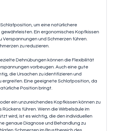
u gewährleisten. Ein ergonomisches Kopfkissen 
zu Verspannungen und Schmerzen führen. 
chmerzen zu reduzieren.
ielte Dehnübungen können die Flexibilität 
erspannungen vorbeugen. Auch eine gute 
tig, die Ursachen zu identifizieren und 
greifen. Eine geeignete Schlafposition, da 
atürliche Position bringt.
oder ein unzureichendes Kopfkissen können zu 
 Rückens führen. Wenn die Wirbelsäule im 
t wird, ist es wichtig, die den individuellen 
ine genaue Diagnose und Behandlung zu 
chlafen,Schmerzen im Brustbereich des 