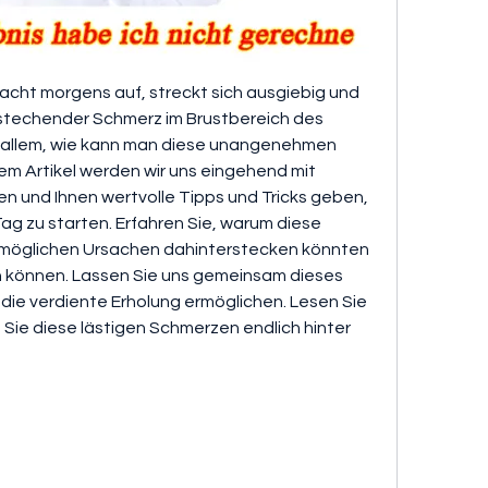
cht morgens auf, streckt sich ausgiebig und 
 stechender Schmerz im Brustbereich des 
 allem, wie kann man diese unangenehmen 
m Artikel werden wir uns eingehend mit 
und Ihnen wertvolle Tipps und Tricks geben, 
ag zu starten. Erfahren Sie, warum diese 
möglichen Ursachen dahinterstecken könnten 
n können. Lassen Sie uns gemeinsam dieses 
die verdiente Erholung ermöglichen. Lesen Sie 
 Sie diese lästigen Schmerzen endlich hinter 