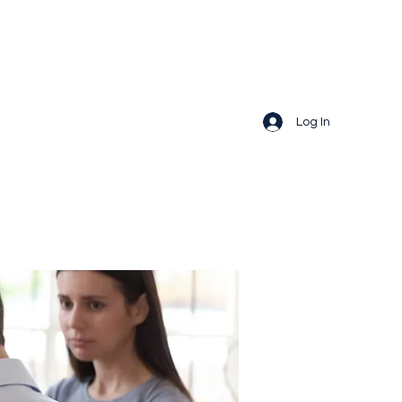
Log In