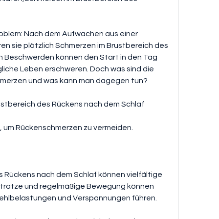
oblem: Nach dem Aufwachen aus einer 
n sie plötzlich Schmerzen im Brustbereich des 
 Beschwerden können den Start in den Tag 
liche Leben erschweren. Doch was sind die 
chmerzen und was kann man dagegen tun?
ustbereich des Rückens nach dem Schlaf
n, um Rückenschmerzen zu vermeiden.
 Rückens nach dem Schlaf können vielfältige 
atratze und regelmäßige Bewegung können 
 Fehlbelastungen und Verspannungen führen.