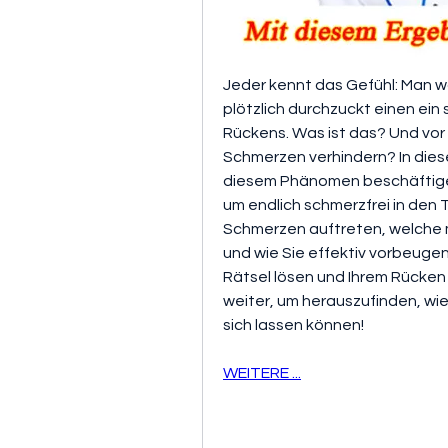
Jeder kennt das Gefühl: Man wa
plötzlich durchzuckt einen ein
Rückens. Was ist das? Und vor
Schmerzen verhindern? In diese
diesem Phänomen beschäftigen 
um endlich schmerzfrei in den T
Schmerzen auftreten, welche 
und wie Sie effektiv vorbeuge
Rätsel lösen und Ihrem Rücken 
weiter, um herauszufinden, wie
sich lassen können!
WEITERE ...