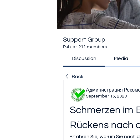
Support Group
Public
·
211 members
Discussion
Media
Back
Администрация Реком
September 15, 2023
Schmerzen im B
Rückens nach 
Erfahren Sie, warum Sie nach 