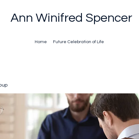
Ann Winifred Spencer
Home
Future Celebration of Life
oup