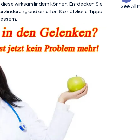
diese wirksam lindern können. Entdecken Sie 
See All 
linderung und erhalten Sie nützliche Tipps, 
bessern.