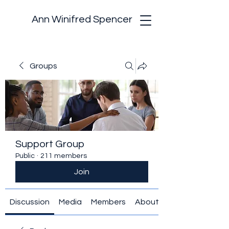
Ann Winifred Spencer
Groups
Support Group
Public
·
211 members
Join
Discussion
Media
Members
About