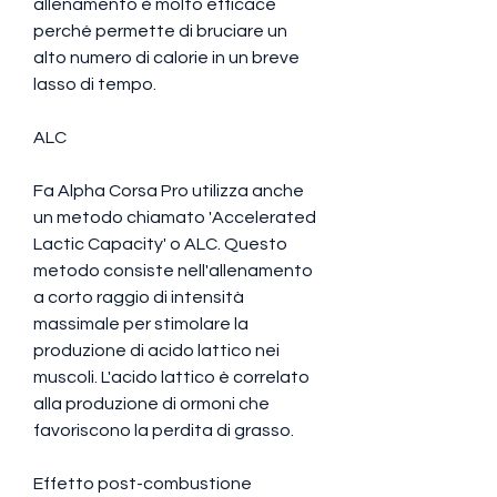
allenamento è molto efficace 
perché permette di bruciare un 
alto numero di calorie in un breve 
lasso di tempo.
ALC
Fa Alpha Corsa Pro utilizza anche 
un metodo chiamato 'Accelerated 
Lactic Capacity' o ALC. Questo 
metodo consiste nell'allenamento 
a corto raggio di intensità 
massimale per stimolare la 
produzione di acido lattico nei 
muscoli. L'acido lattico è correlato 
alla produzione di ormoni che 
favoriscono la perdita di grasso.
Effetto post-combustione