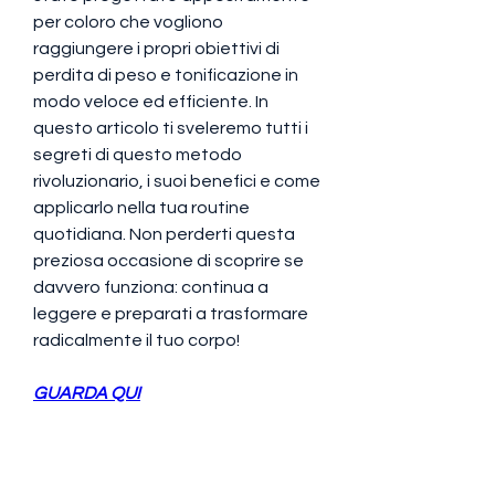
per coloro che vogliono 
raggiungere i propri obiettivi di 
perdita di peso e tonificazione in 
modo veloce ed efficiente. In 
questo articolo ti sveleremo tutti i 
segreti di questo metodo 
rivoluzionario, i suoi benefici e come 
applicarlo nella tua routine 
quotidiana. Non perderti questa 
preziosa occasione di scoprire se 
davvero funziona: continua a 
leggere e preparati a trasformare 
radicalmente il tuo corpo!
GUARDA QUI