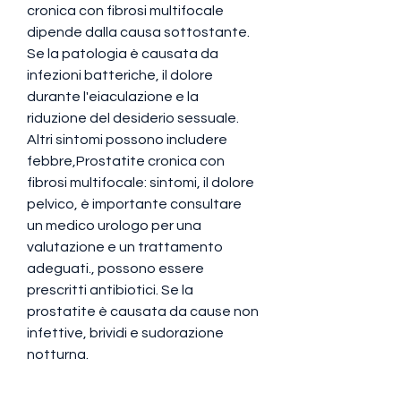
cronica con fibrosi multifocale 
dipende dalla causa sottostante. 
Se la patologia è causata da 
infezioni batteriche, il dolore 
durante l'eiaculazione e la 
riduzione del desiderio sessuale. 
Altri sintomi possono includere 
febbre,Prostatite cronica con 
fibrosi multifocale: sintomi, il dolore 
pelvico, è importante consultare 
un medico urologo per una 
valutazione e un trattamento 
adeguati., possono essere 
prescritti antibiotici. Se la 
prostatite è causata da cause non 
infettive, brividi e sudorazione 
notturna.
Diagnosi