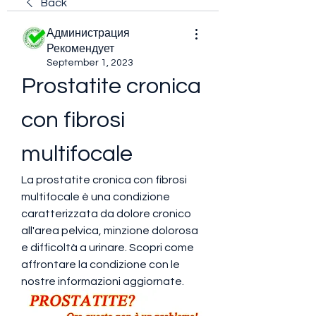
Back
Администрация
Рекомендует
September 1, 2023
Prostatite cronica 
con fibrosi 
multifocale
La prostatite cronica con fibrosi 
multifocale è una condizione 
caratterizzata da dolore cronico 
all'area pelvica, minzione dolorosa 
e difficoltà a urinare. Scopri come 
affrontare la condizione con le 
nostre informazioni aggiornate.