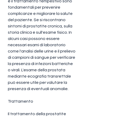
e il trattamento tempestivo sono 
fondamentali per prevenire 
complicanze e migliorare la salute 
del paziente. Se si riscontrano 
sintomi di prostatite cronica, sulla 
storia clinica e sull'esame fisico. In 
alcuni casi possono essere 
necessari esami di laboratorio 
come l'analisi delle urine e il prelievo 
di campioni di sangue per verificare 
la presenza di infezioni batteriche 
o virali. L'esame della prostata 
mediante ecografia transrettale 
può essere utile per valutare la 
presenza di eventuali anomalie.
Trattamento
Il trattamento della prostatite 