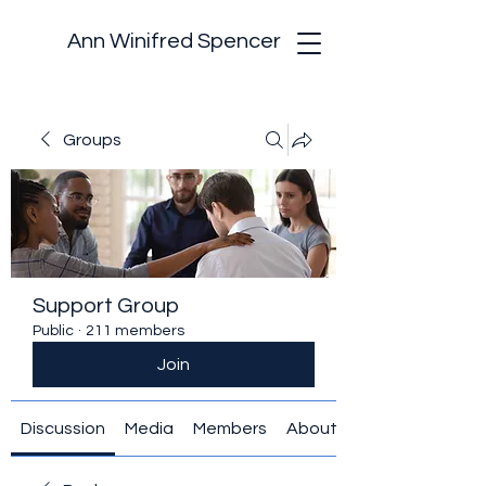
Ann Winifred Spencer
Groups
Support Group
Public
·
211 members
Join
Discussion
Media
Members
About