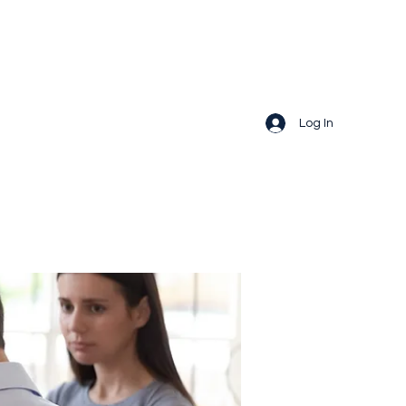
Log In