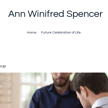
Ann Winifred Spencer
Home
Future Celebration of Life
oup