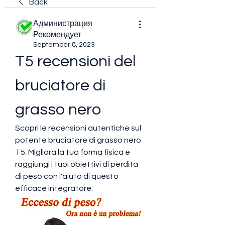
Back
Администрация
Рекомендует
September 8, 2023
T5 recensioni del 
bruciatore di 
grasso nero
Scopri le recensioni autentiche sul 
potente bruciatore di grasso nero 
T5. Migliora la tua forma fisica e 
raggiungi i tuoi obiettivi di perdita 
di peso con l'aiuto di questo 
efficace integratore.