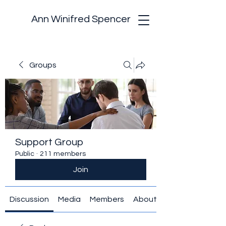
Ann Winifred Spencer
Groups
Support Group
Public
·
211 members
Join
Discussion
Media
Members
About