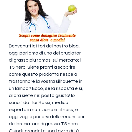
Benvenuti lettori del nostro blog, 
oggi parliamo di uno dei bruciatori 
di grasso più famosi sul mercato: il 
T5 nero! Siete pronti a scoprire 
come questo prodotto riesce a 
trasformare la vostra silhouette in 
un lampo? Ecco, se la risposta è sì, 
allora siete nel posto giusto! Io 
sono il dottor Rossi, medico 
esperto in nutrizione e fitness, e 
oggi voglio parlarvi delle recensioni 
del bruciatore di grasso T5 nero. 
Quindi, prendete una tazza di tè 