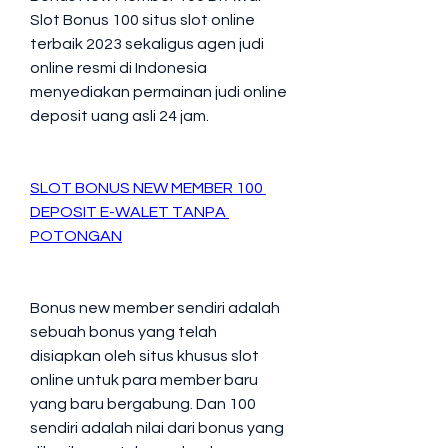
Slot Bonus 100 situs slot online 
terbaik 2023 sekaligus agen judi 
online resmi di Indonesia 
menyediakan permainan judi online 
deposit uang asli 24 jam. 
SLOT BONUS NEW MEMBER 100 
DEPOSIT E-WALET TANPA 
POTONGAN
Bonus new member sendiri adalah 
sebuah bonus yang telah 
disiapkan oleh situs khusus slot 
online untuk para member baru 
yang baru bergabung. Dan 100 
sendiri adalah nilai dari bonus yang 