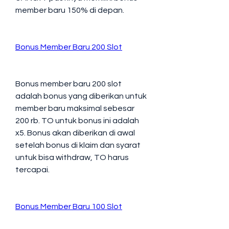
member baru 150% di depan.
Bonus Member Baru 200 Slot
Bonus member baru 200 slot 
adalah bonus yang diberikan untuk 
member baru maksimal sebesar 
200 rb. TO untuk bonus ini adalah 
x5. Bonus akan diberikan di awal 
setelah bonus di klaim dan syarat 
untuk bisa withdraw, TO harus 
tercapai.
Bonus Member Baru 100 Slot