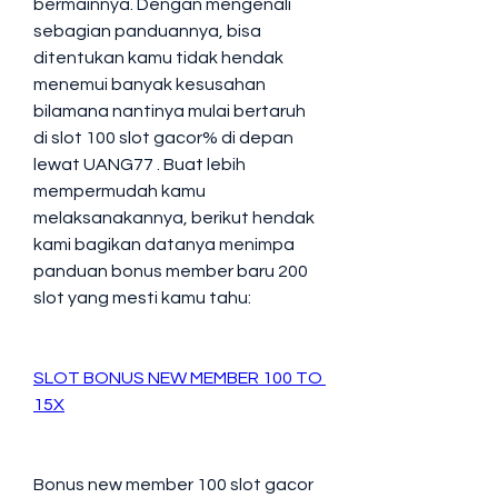
bermainnya. Dengan mengenali 
sebagian panduannya, bisa 
ditentukan kamu tidak hendak 
menemui banyak kesusahan 
bilamana nantinya mulai bertaruh 
di slot 100 slot gacor% di depan 
lewat UANG77 . Buat lebih 
mempermudah kamu 
melaksanakannya, berikut hendak 
kami bagikan datanya menimpa 
panduan bonus member baru 200 
slot yang mesti kamu tahu:
SLOT BONUS NEW MEMBER 100 TO 
15X
Bonus new member 100 slot gacor 