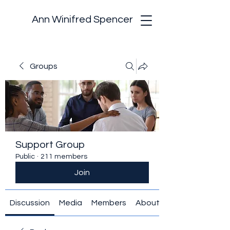
Ann Winifred Spencer
Groups
Support Group
Public
·
211 members
Join
Discussion
Media
Members
About