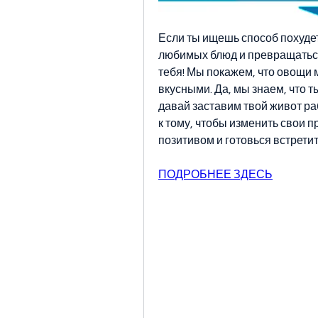
Если ты ищешь способ похудеть
любимых блюд и превращаться 
тебя! Мы покажем, что овощи м
вкусными. Да, мы знаем, что т
давай заставим твой живот раб
к тому, чтобы изменить свои п
позитивом и готовься встретит
ПОДРОБНЕЕ ЗДЕСЬ