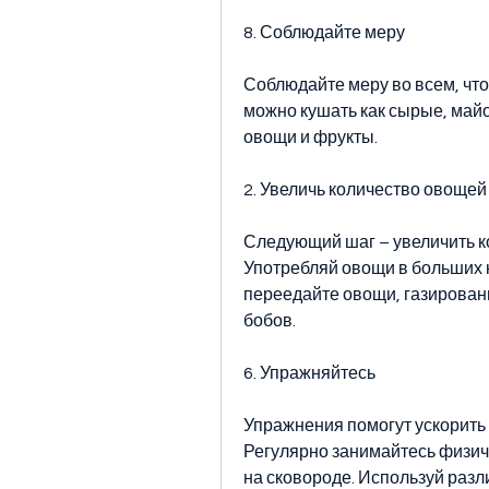
8. Соблюдайте меру
Соблюдайте меру во всем, что
можно кушать как сырые, майон
овощи и фрукты.
2. Увеличь количество овощей
Следующий шаг – увеличить ко
Употребляй овощи в больших ко
переедайте овощи, газированны
бобов.
6. Упражняйтесь
Упражнения помогут ускорить 
Регулярно занимайтесь физич
на сковороде. Используй разл