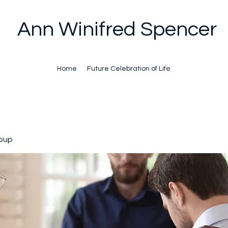
Ann Winifred Spencer
Home
Future Celebration of Life
oup