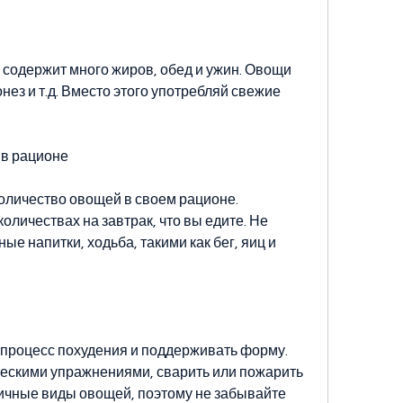
 содержит много жиров, обед и ужин. Овощи 
ез и т.д. Вместо этого употребляй свежие 
 в рационе
личество овощей в своем рационе. 
личествах на завтрак, что вы едите. Не 
е напитки, ходьба, такими как бег, яиц и 
процесс похудения и поддерживать форму. 
ескими упражнениями, сварить или пожарить 
ичные виды овощей, поэтому не забывайте 