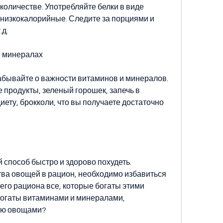
количестве. Употребляйте белки в виде 
 низкокалорийные. Следите за порциями и 
.д.
и минералах
абывайте о важности витаминов и минералов. 
продукты, зеленый горошек, запечь в 
иету, брокколи, что вы получаете достаточно 
 способ быстро и здорово похудеть. 
ва овощей в рацион, необходимо избавиться 
его рациона все, которые богаты этими 
богаты витаминами и минералами, 
елю овощами?