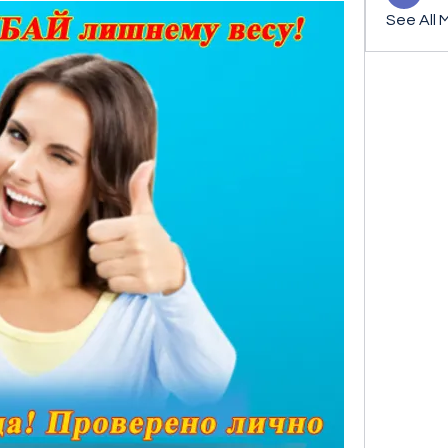
See All 