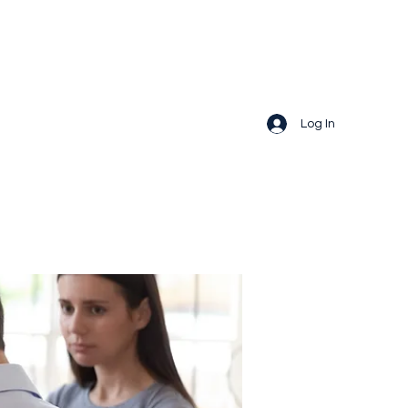
Log In