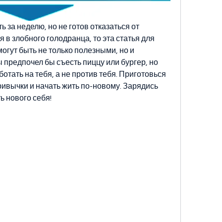
 за неделю, но не готов отказаться от 
в злобного голодранца, то эта статья для 
огут быть не только полезными, но и 
ы предпочел бы съесть пиццу или бургер, но 
отать на тебя, а не против тебя. Приготовься 
ривычки и начать жить по-новому. Зарядись 
ь нового себя!