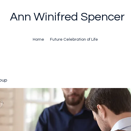
Ann Winifred Spencer
Home
Future Celebration of Life
oup