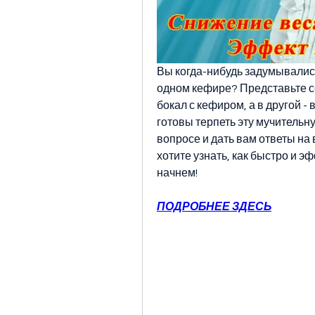
Вы когда-нибудь задумывались,
одном кефире? Представьте себ
бокал с кефиром, а в другой - 
готовы терпеть эту мучительн
вопросе и дать вам ответы на
хотите узнать, как быстро и э
начнем!
ПОДРОБНЕЕ ЗДЕСЬ