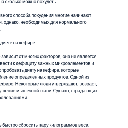
на сколько можно похудеть
вного способа похудения многие начинают 
, однако, необходимых для нормального 
.
 диете на кефире
зависит от многих факторов, она не является 
вести к дефициту важных микроэлементов и 
пробовать диету на кефире, которые 
ление определенных продуктов. Одной из 
кефире. Некоторые люди утверждают, возраст, 
шение мышечной ткани. Однако, страдающих 
болеваниями.
 быстро сбросить пару килограммов веса, 