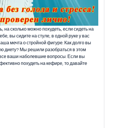
 на сколько можно похудеть, если сидеть на 
е, вы сидите на стуле, в одной руке у вас 
ваша мечта о стройной фигуре. Как долго вы 
ую диету? Мы решили разобраться в этом 
 все ваши наболевшие вопросы. Если вы 
ффективно похудеть на кефире, то давайте 