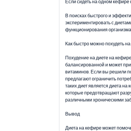
Если сидеть на одном кефире 
В поисках быстрого и эффекти
экспериментировать с диетами
функционирования организма
Как быстро можно похудеть на
Похудение на диете на кефире 
балансированной и может при
витаминов. Если вы решили по
предлагают ограничить потреб
таких диет является диета на 
которые предотвращают разру
различными хроническими за
Вывод
Диета на кефире может помочь