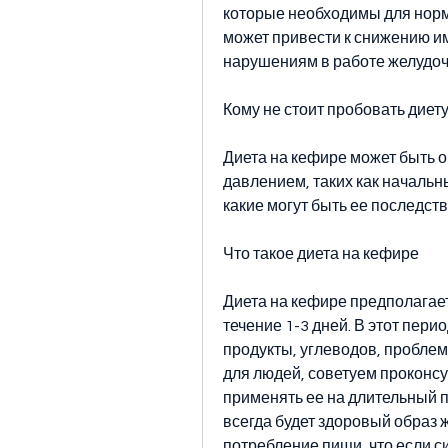
которые необходимы для норм
может привести к снижению им
нарушениям в работе желудочн
Кому не стоит пробовать диет
Диета на кефире может быть о
давлением, таких как начальны
какие могут быть ее последств
Что такое диета на кефире
Диета на кефире предполагает
течение 1-3 дней. В этот пери
продукты, углеводов, проблема
для людей, советуем проконсу
применять ее на длительный 
всегда будет здоровый образ ж
потребление пищи, что если с