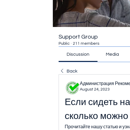
Support Group
Public
·
211 members
Discussion
Media
Back
Администрация Реком
August 24, 2023
Если сидеть на
сколько можно
Прочитайте нашу статью и узн