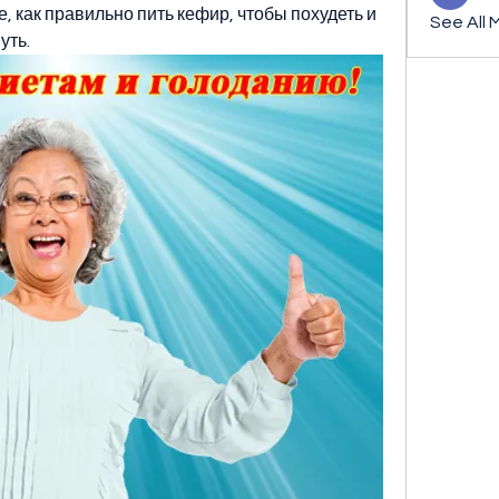
, как правильно пить кефир, чтобы похудеть и 
See All 
уть.