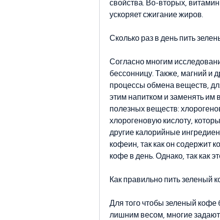
свойства. Во-вторых, витамин
ускоряет сжигание жиров.
Сколько раз в день пить зеле
Согласно многим исследовани
бессонницу. Также, магний и д
процессы обмена веществ, для 
этим напитком и заменять им в
полезных веществ: хлорогенов
хлорогеновую кислоту, которые 
другие калорийные ингредиент
кофеин, так как он содержит к
кофе в день. Однако, так как 
Как правильно пить зеленый 
Для того чтобы зеленый кофе 
лишним весом, многие задаютс