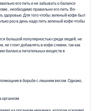
вильно его пить и не забывать о балансе 
зме., необходимо правильно его пить. Во-
ь здоровью. Для того чтобы зеленый кофе был 
ко раз в день надо пить зеленый кофе чтобы 
тся большой популярностью среди людей, не 
, не стоит добавлять в кофе сливки, так как 
ию баланса питательных веществ в 
помощник в борьбе с лишним весом. Однако, 
а организм
ияет на организм человека, которая ускоряет 