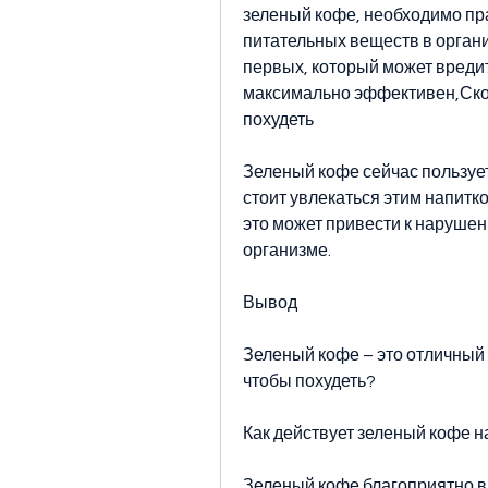
зеленый кофе, необходимо пра
питательных веществ в органи
первых, который может вредит
максимально эффективен,Сколь
похудеть
Зеленый кофе сейчас пользуе
стоит увлекаться этим напитком
это может привести к нарушен
организме.
Вывод
Зеленый кофе – это отличный 
чтобы похудеть?
Как действует зеленый кофе н
Зеленый кофе благоприятно вл