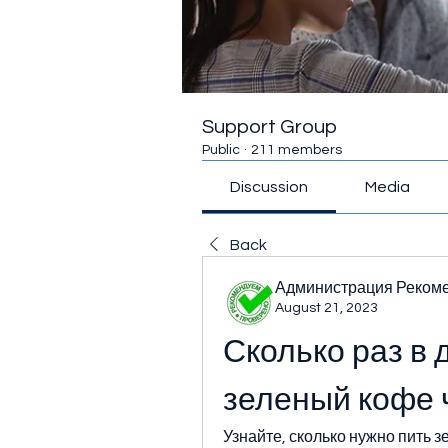
Support Group
Public
·
211 members
Discussion
Media
Back
Администрация Реком
August 21, 2023
Сколько раз в 
зеленый кофе 
Узнайте, сколько нужно пить з