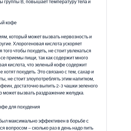
ы группы В, повышает температуру тела и 
ный кофе
ям, который может вызвать нервозность и 
ругие. Хлорогеновая кислота ускоряет 
того чтобы похудеть, не стоит увлекаться 
се приемы пищи, так как содержит много 
ая кислота, что зеленый кофе содержит 
хотят похудеть. Это связано с тем, сахар и 
ы, не стоит злоупотреблять этим напитком, 
офеин, достаточно выпить 2-3 чашки зеленого 
это может вызвать раздражение желудка.
кофе для похудения
был максимально эффективен в борьбе с 
я вопросом – сколько раз в день надо пить 