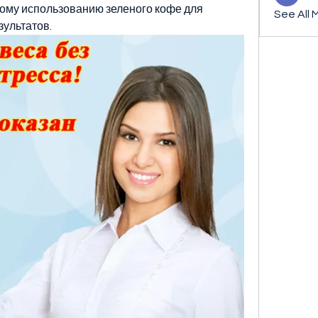
ому использованию зеленого кофе для 
See All 
ультатов.