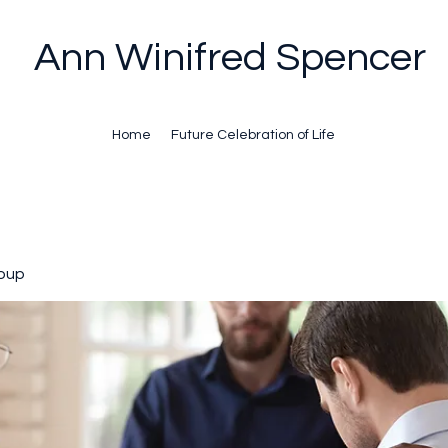
Ann Winifred Spencer
Home
Future Celebration of Life
oup