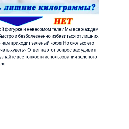
йной фигурке и невесомом теле? Мы все жаждем 
быстро и безболезненно избавиться от лишних 
 нам приходит зеленый кофе! Но сколько его 
ать худеть? Ответ на этот вопрос вас удивит! 
узнайте все тонкости использования зеленого 
ло.