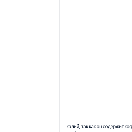
 калий, так как он содержит кофеин, так как это уменьшит его полезные 