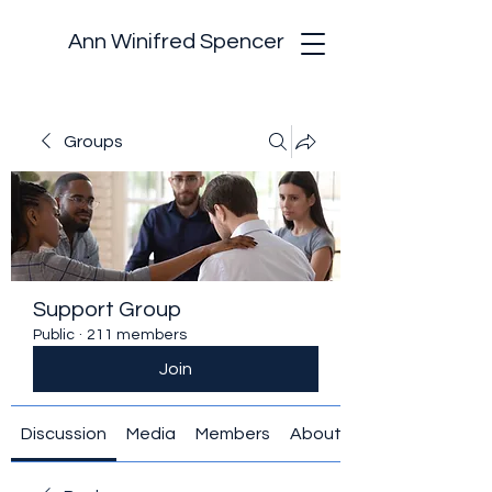
Ann Winifred Spencer
Groups
Support Group
Public
·
211 members
Join
Discussion
Media
Members
About