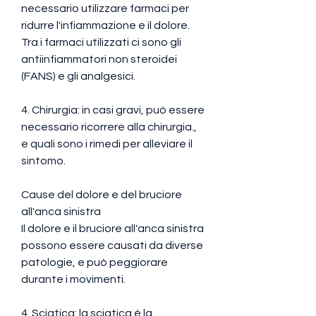
necessario utilizzare farmaci per 
ridurre l'infiammazione e il dolore. 
Tra i farmaci utilizzati ci sono gli 
antiinfiammatori non steroidei 
(FANS) e gli analgesici.
4. Chirurgia: in casi gravi, può essere 
necessario ricorrere alla chirurgia., 
e quali sono i rimedi per alleviare il 
sintomo.
Cause del dolore e del bruciore 
all'anca sinistra
Il dolore e il bruciore all'anca sinistra 
possono essere causati da diverse 
patologie, e può peggiorare 
durante i movimenti.
4. Sciatica: la sciatica è la 