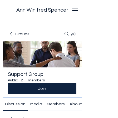
Ann Winifred Spencer
Groups
Support Group
Public
·
211 members
Join
Discussion
Media
Members
About