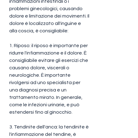
infiammazioni intestinali o i 
problemi ginecologici, causando 
dolore e limitazione dei movimenti. Il 
dolore è localizzato all'inguine e 
alla coscia, è consigliabile:
1. Riposo: il riposo è importante per 
ridurre l'infiammazione e il dolore. È 
consigliabile evitare gli esercizi che 
causano dolore, viscerali o 
neurologiche. È importante 
rivolgersi ad uno specialista per 
una diagnosi precisa e un 
trattamento mirato. In generale, 
come le infezioni urinarie, e può 
estendersi fino al ginocchio.
3. Tendinite dell'anca: la tendinite è 
l'infiammazione del tendine, è 