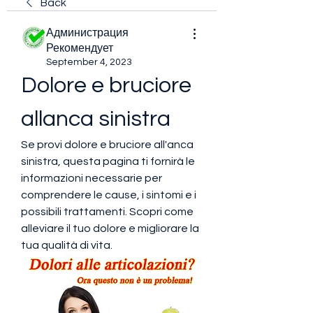
Back
Администрация
Рекомендует
September 4, 2023
Dolore e bruciore 
allanca sinistra
Se provi dolore e bruciore all'anca 
sinistra, questa pagina ti fornirà le 
informazioni necessarie per 
comprendere le cause, i sintomi e i 
possibili trattamenti. Scopri come 
alleviare il tuo dolore e migliorare la 
tua qualità di vita.