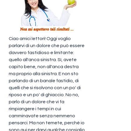
Ciao amici lettori! Oggi voglio 
parlarvi di un dolore che può essere 
davvero fastidioso e limitante: 
quello all'anca sinistra. Sì, avete 
capito bene, non all'anca destra 
ma proprio alla sinistra. E non sto 
parlando di un banale fastidio, di 
quelli che si risolvono con un po' di 
riposo e un po' di ghiaccio. No no, 
parlo di un dolore che vi fa 
rimpiangere i tempi in cui 
camminavate senza nemmeno 
pensarci. Ma non temete, perché io 
sono qui per darvi qualche consiglio 