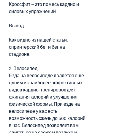
Кроссфит – это помесь кардио и 
силовых упражнений.
Вывод
Как видно из нашей статьи, 
спринтерский бег и бег на 
стадионе.
2. Велосипед
Езда на велосипеде является еще 
одним из наиболее эффективных 
видов кардио-тренировок для 
сжигания калорий и улучшения 
физической формы. При езде на 
велосипеде у вас есть 
возможность сжечь до 500 калорий 
в час. Велосипед позволяет вам 
двигаться на свежем воздухе и 