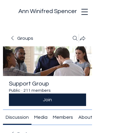
Ann Winifred Spencer
Groups
Support Group
Public
·
211 members
Join
Discussion
Media
Members
About