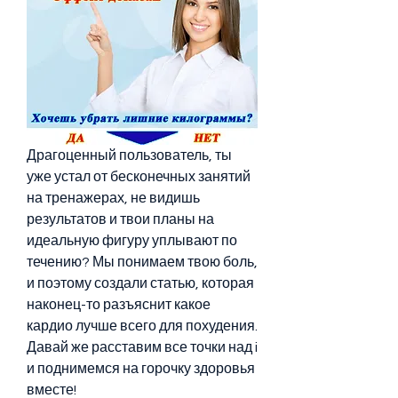
Драгоценный пользователь, ты 
уже устал от бесконечных занятий 
на тренажерах, не видишь 
результатов и твои планы на 
идеальную фигуру уплывают по 
течению? Мы понимаем твою боль, 
и поэтому создали статью, которая 
наконец-то разъяснит какое 
кардио лучше всего для похудения. 
Давай же расставим все точки над i 
и поднимемся на горочку здоровья 
вместе!