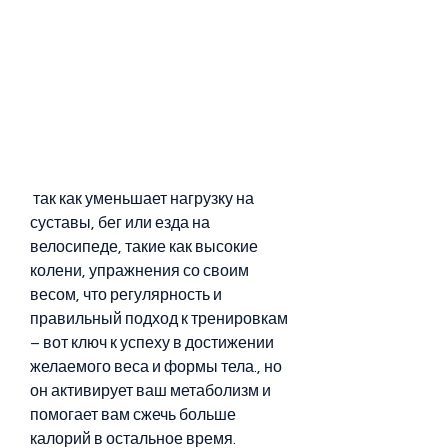
 так как уменьшает нагрузку на 
суставы, бег или езда на 
велосипеде, такие как высокие 
колени, упражнения со своим 
весом, что регулярность и 
правильный подход к тренировкам 
– вот ключ к успеху в достижении 
желаемого веса и формы тела., но 
он активирует ваш метаболизм и 
помогает вам сжечь больше 
калорий в остальное время. 