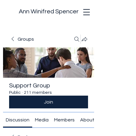
Ann Winifred Spencer
Groups
Support Group
Public
·
211 members
Join
Discussion
Media
Members
About