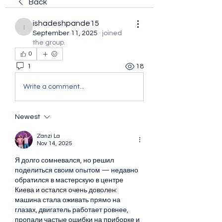
Back
ishadeshpande15
ishadeshpande15
September 11, 2025
·
joined
the group.
0
1
18
Write a comment...
Newest
Zanzi La
Nov 14, 2025
Я долго сомневался, но решил 
поделиться своим опытом — недавно 
обратился в мастерскую в центре 
Киева и остался очень доволен: 
машина стала оживать прямо на 
глазах, двигатель работает ровнее, 
пропали частые ошибки на приборке и 