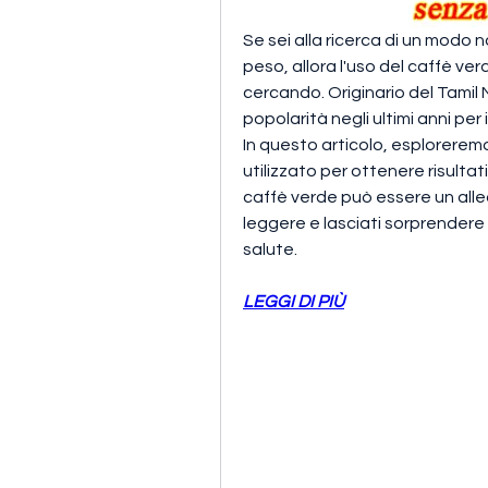
Se sei alla ricerca di un modo n
peso, allora l'uso del caffè ve
cercando. Originario del Tamil 
popolarità negli ultimi anni per 
In questo articolo, esplorerem
utilizzato per ottenere risultati
caffè verde può essere un allea
leggere e lasciati sorprendere d
salute.
LEGGI DI PIÙ