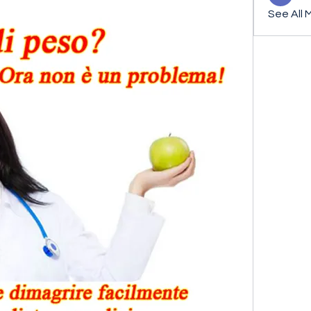
See All 