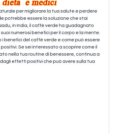
aturale per migliorare la tua salute e perdere 
rde potrebbe essere la soluzione che stai 
Nadu, in India, il caffè verde ha guadagnato 
i suoi numerosi benefici per il corpo e la mente. 
o i benefici del caffè verde e come può essere 
 positivi. Se sei interessato a scoprire come il 
to nella tua routine di benessere, continua a 
agli effetti positivi che può avere sulla tua 