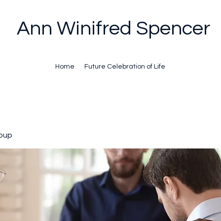
Ann Winifred Spencer
Home
Future Celebration of Life
oup