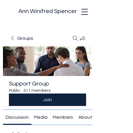
Ann Winifred Spencer
Groups
Support Group
Public
·
211 members
Join
Discussion
Media
Members
About